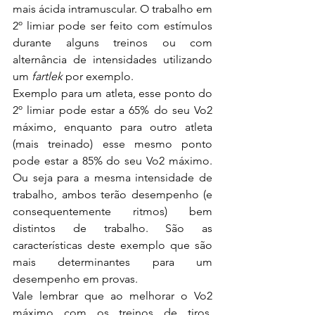
mais ácida intramuscular. O trabalho em 
2º limiar pode ser feito com estímulos 
durante alguns treinos ou com 
alternância de intensidades utilizando 
um 
fartlek
 por exemplo.
Exemplo para um atleta, esse ponto do 
2º limiar pode estar a 65% do seu Vo2 
máximo, enquanto para outro atleta 
(mais treinado) esse mesmo ponto 
pode estar a 85% do seu Vo2 máximo. 
Ou seja para a mesma intensidade de 
trabalho, ambos terão desempenho (e 
consequentemente ritmos) bem 
distintos de trabalho. São as 
características deste exemplo que são 
mais determinantes para um 
desempenho em provas. 
Vale lembrar que ao melhorar o Vo2 
máximo com os treinos de tiros, 