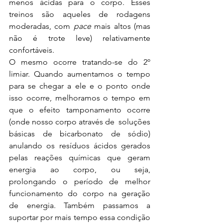
menos ácidas para o corpo. Esses 
treinos são aqueles de rodagens 
moderadas, com 
pace
 mais altos (mas 
não é trote leve) relativamente 
confortáveis.
O mesmo ocorre tratando-se do 2º 
limiar. Quando aumentamos o tempo 
para se chegar a ele e o ponto onde 
isso ocorre, melhoramos o tempo em 
que o efeito tamponamento ocorre 
(onde nosso corpo através de  soluções 
básicas de bicarbonato de sódio) 
anulando os resíduos ácidos gerados 
pelas reações químicas que geram 
energia ao corpo, ou seja, 
prolongando o período de melhor 
funcionamento do corpo na geração 
de energia. Também passamos a 
suportar por mais tempo essa condição 