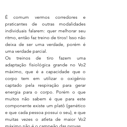
É comum vermos corredores e 
praticantes de outras modalidades 
individuais falarem: quer melhorar seu 
ritmo, então faz treino de tiros! Isso não 
deixa de ser uma verdade, porém é 
uma verdade parcial.
Os treinos de tiro fazem uma 
adaptação fisiológica grande no Vo2 
máximo, que é a capacidade que o 
corpo tem em utilizar o oxigênio 
captado pela respiração para gerar 
energia para o corpo. Porém o que 
muitos não sabem é que para este 
componente existe um platô (genético 
e que cada pessoa possui o seu), e que 
muitas vezes o atleta de maior Vo2 
máximo não é o campeão das provas.